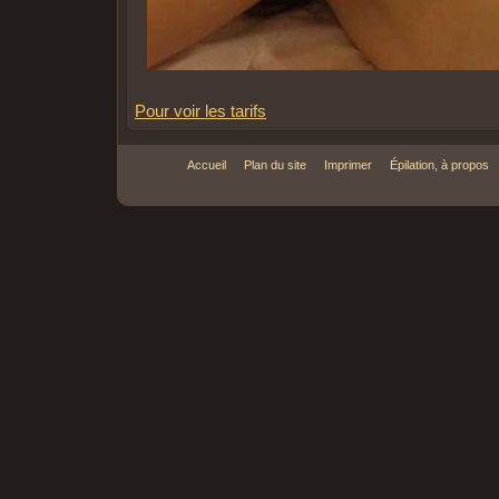
Pour voir les tarifs
Accueil
Plan du site
Imprimer
Épilation, à propos